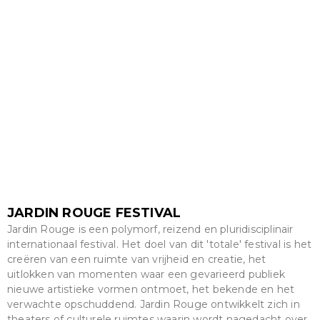
JARDIN ROUGE FESTIVAL
Jardin Rouge is een polymorf, reizend en pluridisciplinair
internationaal festival. Het doel van dit 'totale' festival is het
creëren van een ruimte van vrijheid en creatie, het
uitlokken van momenten waar een gevarieerd publiek
nieuwe artistieke vormen ontmoet, het bekende en het
verwachte opschuddend. Jardin Rouge ontwikkelt zich in
theaters of culturele ruimtes waarin wordt nagedacht over