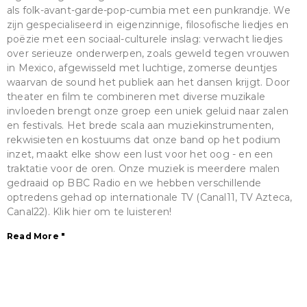
als folk-avant-garde-pop-cumbia met een punkrandje. We
zijn gespecialiseerd in eigenzinnige, filosofische liedjes en
poëzie met een sociaal-culturele inslag: verwacht liedjes
over serieuze onderwerpen, zoals geweld tegen vrouwen
in Mexico, afgewisseld met luchtige, zomerse deuntjes
waarvan de sound het publiek aan het dansen krijgt. Door
theater en film te combineren met diverse muzikale
invloeden brengt onze groep een uniek geluid naar zalen
en festivals. Het brede scala aan muziekinstrumenten,
rekwisieten en kostuums dat onze band op het podium
inzet, maakt elke show een lust voor het oog - en een
traktatie voor de oren. Onze muziek is meerdere malen
gedraaid op BBC Radio en we hebben verschillende
optredens gehad op internationale TV (Canal11, TV Azteca,
Canal22). Klik hier om te luisteren!
Read More "