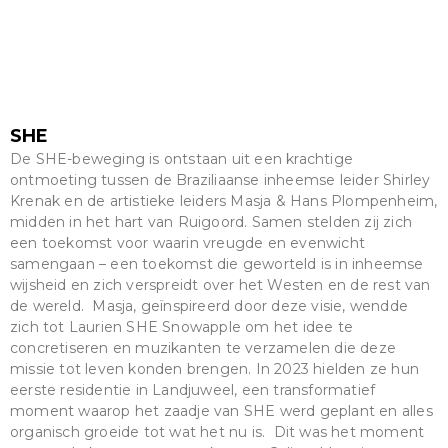
SHE
De SHE-beweging is ontstaan uit een krachtige
ontmoeting tussen de Braziliaanse inheemse leider Shirley
Krenak en de artistieke leiders Masja & Hans Plompenheim,
midden in het hart van Ruigoord. Samen stelden zij zich
een toekomst voor waarin vreugde en evenwicht
samengaan – een toekomst die geworteld is in inheemse
wijsheid en zich verspreidt over het Westen en de rest van
de wereld. Masja, geïnspireerd door deze visie, wendde
zich tot Laurien SHE Snowapple om het idee te
concretiseren en muzikanten te verzamelen die deze
missie tot leven konden brengen. In 2023 hielden ze hun
eerste residentie in Landjuweel, een transformatief
moment waarop het zaadje van SHE werd geplant en alles
organisch groeide tot wat het nu is. Dit was het moment