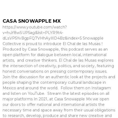
CASA SNOWAPPLE MX
https://www.youtube.com/watch?
v=huY8wSUP5ag&list=PLYR9t4-
dLsVP5YvBgpFQ7VHhAyIlID4Bz&index=5 Snowapple
Collective is proud to introduce El Chal de las Musas !
Produced by Casa Snowapple, this podcast serves as an
open platform for dialogue between local, international
artists, and creative thinkers. El Chal de las Musas explores
the intersection of creativity, politics, and society, featuring
honest conversations on pressing contemporary issues.
Join the discussion for an authentic look at the projects and
people shaping the contemporary cultural landscape in
Mexico and around the world. Follow them on Instagram
and listen on YouTube. Stream the latest episodes on all
major platforms In 2021, at Casa Snowapple Mx we open
our doors to offer national and international artists the
necessary time and space away from their usual obligations
to research, develop, produce and share new creative and