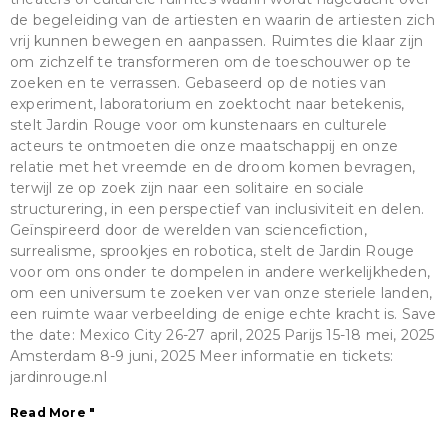
de begeleiding van de artiesten en waarin de artiesten zich
vrij kunnen bewegen en aanpassen. Ruimtes die klaar zijn
om zichzelf te transformeren om de toeschouwer op te
zoeken en te verrassen. Gebaseerd op de noties van
experiment, laboratorium en zoektocht naar betekenis,
stelt Jardin Rouge voor om kunstenaars en culturele
acteurs te ontmoeten die onze maatschappij en onze
relatie met het vreemde en de droom komen bevragen,
terwijl ze op zoek zijn naar een solitaire en sociale
structurering, in een perspectief van inclusiviteit en delen.
Geïnspireerd door de werelden van sciencefiction,
surrealisme, sprookjes en robotica, stelt de Jardin Rouge
voor om ons onder te dompelen in andere werkelijkheden,
om een universum te zoeken ver van onze steriele landen,
een ruimte waar verbeelding de enige echte kracht is. Save
the date: Mexico City 26-27 april, 2025 Parijs 15-18 mei, 2025
Amsterdam 8-9 juni, 2025 Meer informatie en tickets:
jardinrouge.nl
Read More "