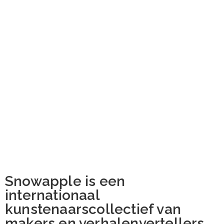
Snowapple is een
internationaal
kunstenaarscollectief van
makers en verhalenvertellers