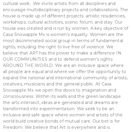
cultural work. We invite artists from all disciplines and
encourage multidisciplinary projects and collaborations. The
house is made up of different projects: artistic residencies,
workshops, cultural activities, scenic forum, and stay. Our
house was created and is run by women. A key objective of
Casa Snowapple Mx is women’s equality. Women are the
most discriminated social group in terms of fundamental
rights, including the right to live free of violence. We
believe that ART has the power to make a difference IN
OUR COMMUNITIES and to defend women’s rights
AROUND THE WORLD. We are an inclusive space where
all people are equal and where we offer the opportunity to
expand the national and international community of artists,
creatives, musicians and the general public. At Casa
Snowapple Mx we open the doors to imagination and
consciousness. Within its walls and the green landscape
the arts intersect, ideas are generated and dreams are
transformed into experimentation. We seek to be an
inclusive and safe space where women and artists of the
world build creative bonds of mutual care. Our bet is for
Freedom. We believe that Art is everywhere and is