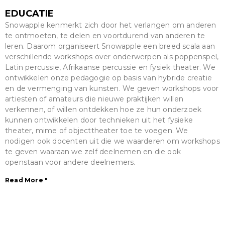
EDUCATIE
Snowapple kenmerkt zich door het verlangen om anderen
te ontmoeten, te delen en voortdurend van anderen te
leren. Daarom organiseert Snowapple een breed scala aan
verschillende workshops over onderwerpen als poppenspel,
Latin percussie, Afrikaanse percussie en fysiek theater. We
ontwikkelen onze pedagogie op basis van hybride creatie
en de vermenging van kunsten. We geven workshops voor
artiesten of amateurs die nieuwe praktijken willen
verkennen, of willen ontdekken hoe ze hun onderzoek
kunnen ontwikkelen door technieken uit het fysieke
theater, mime of objecttheater toe te voegen. We
nodigen ook docenten uit die we waarderen om workshops
te geven waaraan we zelf deelnemen en die ook
openstaan voor andere deelnemers.
Read More "