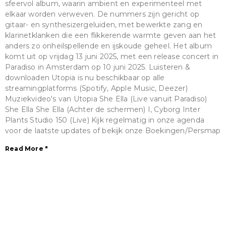
sfeervol album, waarin ambient en experimenteel met
elkaar worden verweven. De nummers zijn gericht op
gitaar- en synthesizergeluiden, met bewerkte zang en
klarinetklanken die een flikkerende warmte geven aan het
anders zo onheilspellende en ijskoude geheel. Het album
komt uit op vrijdag 13 juni 2025, met een release concert in
Paradiso in Amsterdam op 10 juni 2025. Luisteren &
downloaden Utopia is nu beschikbaar op alle
streamingplatforms (Spotify, Apple Music, Deezer)
Muziekvideo's van Utopia She Ella (Live vanuit Paradiso)
She Ella She Ella (Achter de schermen) I, Cyborg Inter
Plants Studio 150 (Live) Kijk regelmatig in onze agenda
voor de laatste updates of bekijk onze Boekingen/Persmap
Read More "