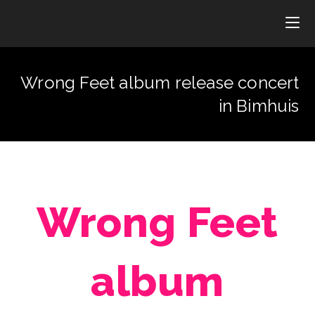
Wrong Feet album release concert
in Bimhuis
Wrong Feet
album