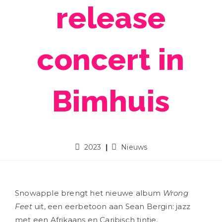
release
concert in
Bimhuis
2023
Nieuws
Snowapple brengt het nieuwe album
Wrong
Feet
uit, een eerbetoon aan Sean Bergin: jazz
met een Afrikaans en Caribisch tintje,