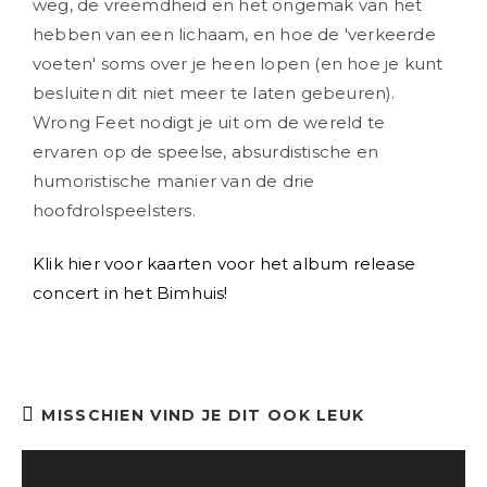
weg, de vreemdheid en het ongemak van het
hebben van een lichaam, en hoe de 'verkeerde
voeten' soms over je heen lopen (en hoe je kunt
besluiten dit niet meer te laten gebeuren).
Wrong Feet nodigt je uit om de wereld te
ervaren op de speelse, absurdistische en
humoristische manier van de drie
hoofdrolspeelsters.
Klik hier voor kaarten voor het album release
concert in het Bimhuis!
MISSCHIEN VIND JE DIT OOK LEUK