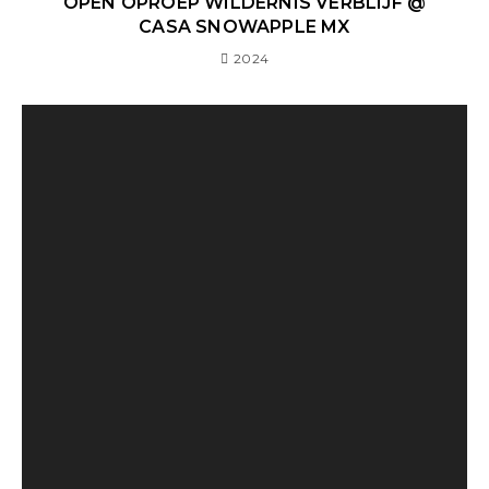
OPEN OPROEP WILDERNIS VERBLIJF @
CASA SNOWAPPLE MX
2024