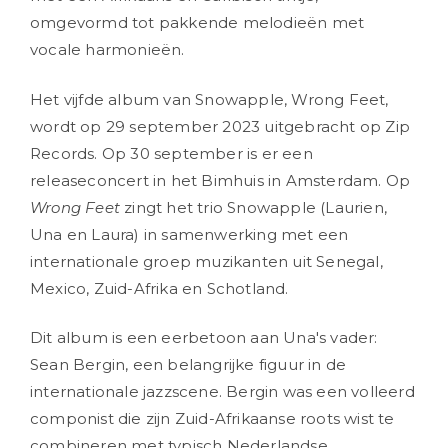
omgevormd tot pakkende melodieën met
vocale harmonieën.
Het vijfde album van Snowapple, Wrong Feet,
wordt op 29 september 2023 uitgebracht op Zip
Records. Op 30 september is er een
releaseconcert in het Bimhuis in Amsterdam. Op
Wrong Feet
zingt het trio Snowapple (Laurien,
Una en Laura) in samenwerking met een
internationale groep muzikanten uit Senegal,
Mexico, Zuid-Afrika en Schotland.
Dit album is een eerbetoon aan Una's vader:
Sean Bergin, een belangrijke figuur in de
internationale jazzscene. Bergin was een volleerd
componist die zijn Zuid-Afrikaanse roots wist te
combineren met typisch Nederlandse