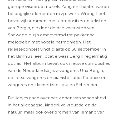
geïmproviseerde muziek. Zang en theater waren
belangrijke elementen in zijn werk. Wrong Feet
bevat vijf nummers met composities en teksten
van Bergin, die door de drie vocalisten van
Snowapple zijn omgevormd tot pakkende
melodieën met vocale harmonieën. Het
releaseconcert vindt plaats op 30 september in
het Bimhuis, een locatie waar Bergin regelmatig
optrad. Het album bevat ook nieuwe composities
van de Nederlandse jazz-zangeres Una Bergin,
de Letse zangeres en pianiste Laura Polence en
zangeres en klarinettiste Laurien Schreuder.
De liedjes gaan over het vinden van schoonheid
in het alledaagse, kinderlijke vreugde en de
natuur, maar ook over dromen van iemand ver