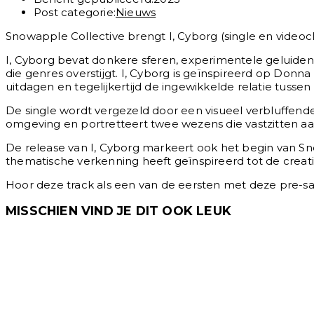
Post categorie:
Nieuws
Snowapple Collective brengt I, Cyborg (single en videoclip
I, Cyborg bevat donkere sferen, experimentele geluide
die genres overstijgt. I, Cyborg is geïnspireerd op Donn
uitdagen en tegelijkertijd de ingewikkelde relatie tuss
De single wordt vergezeld door een visueel verbluffend
omgeving en portretteert twee wezens die vastzitten aa
De release van I, Cyborg markeert ook het begin van S
thematische verkenning heeft geïnspireerd tot de creatie
Hoor deze track als een van de eersten met deze pre-sa
MISSCHIEN VIND JE DIT OOK LEUK