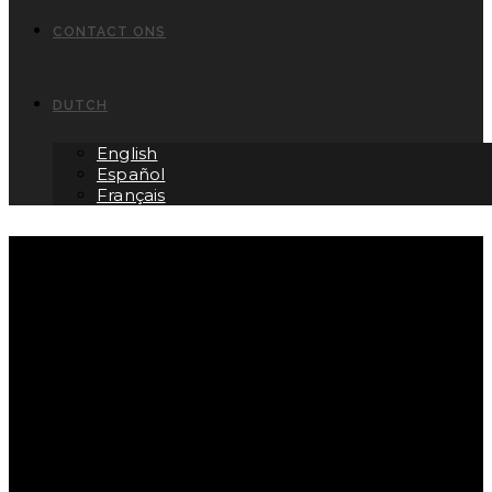
CONTACT ONS
DUTCH
English
Español
Français