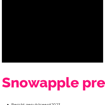
Snowapple pres
Bericht gepubliceerd:
2023