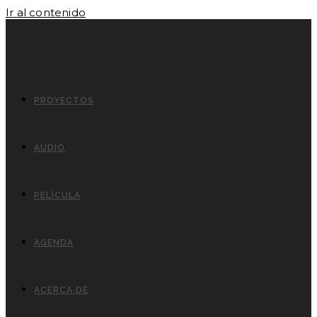
Ir al contenido
PROYECTOS
AUDIO
PELÍCULA
AGENDA
ACERCA DE