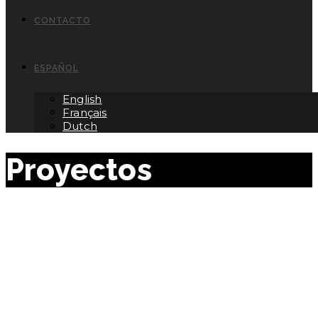
CONTACTO
ESPAÑOL
English
Français
Dutch
Proyectos