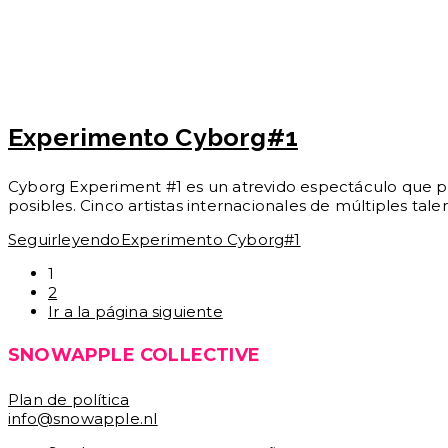
Experimento Cyborg#1
Cyborg Experiment #1 es un atrevido espectáculo que pres
posibles. Cinco artistas internacionales de múltiples tale
Seguir
leyendoExperimento Cyborg#1
1
2
Ir a la página siguiente
SNOWAPPLE COLLECTIVE
Plan de política
info@snowapple.nl