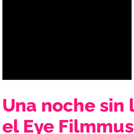
Una noche sin l
el Eye Filmmu