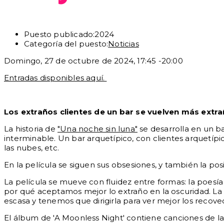
Puesto publicado:
2024
Categoría del puesto:
Noticias
Domingo, 27 de octubre de 2024, 17:45 -20:00
Entradas disponibles aquí.
Los extraños clientes de un bar se vuelven
más extrañ
La historia de
"Una noche sin luna"
se desarrolla en un b
interminable. Un bar arquetípico, con clientes arquetípi
las nubes, etc.
En la película se siguen sus obsesiones, y también la po
La película se mueve con fluidez entre formas: la poesí
por qué aceptamos mejor lo extraño en la oscuridad. La
escasa y tenemos que dirigirla para ver mejor los recove
El álbum de 'A Moonless Night' contiene canciones de la