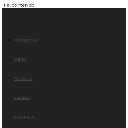
Ir al contenido
PROYECTOS
AUDIO
PELÍCULA
AGENDA
ACERCA DE