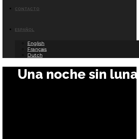
CONTACTO
ESPAÑOL
English
Français
Dutch
Una noche sin luna