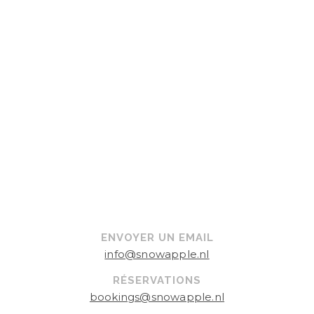
ENVOYER UN EMAIL
info@snowapple.nl
RÉSERVATIONS
bookings@snowapple.nl